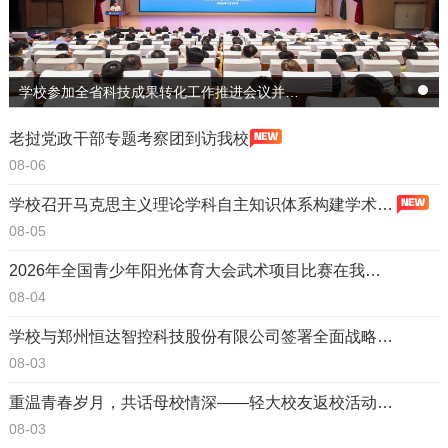
学校参加全省科技成果转化工作推进会议并作典型发言
老挝党政干部专题考察团到访我校
08-06
学校召开马克思主义理论学科自主知识体系构建学术研讨会暨中共党史党建学学位点建...
08-05
2026年全国青少年阳光体育大会武术项目比赛在我校举行
08-04
学校与郑州恒达智控科技股份有限公司签署全面战略合作协议
08-03
重温青春岁月，共话母校情深——轻大校友返校活动侧记
08-03