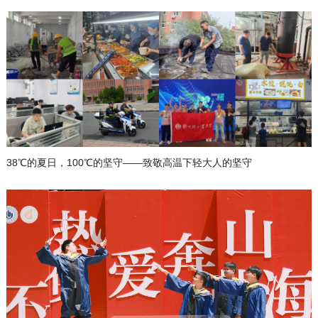
38℃的夏日，100℃的坚守——致敬高温下轻大人的坚守