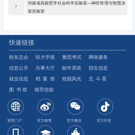
河南省高校哲学社会科学实验室—神经管理与智慧决
7
策实验室
快速链接
校友总会
轻大学报
雅思考试
网络服务
信息公开
办事大厅
邮件系统
招生信息
就业信息
档 案 馆
校园风光
北 斗 星
图 书 馆
领导信箱
智慧门户
官方微博
官方微信
官方抖音