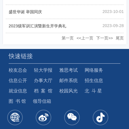
2023-10-01
盛世华诞 举国同庆
2023-09-28
2023级军训汇演暨新生开学典礼
第一页
<<上一页
下一页>>
尾页
快速链接
校友总会
轻大学报
雅思考试
网络服务
信息公开
办事大厅
邮件系统
招生信息
就业信息
档 案 馆
校园风光
北 斗 星
图 书 馆
领导信箱