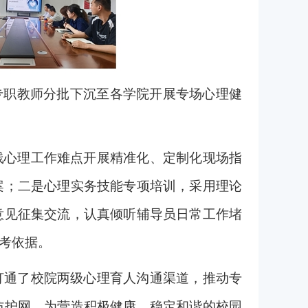
专职教师分批下沉至各学院开展专场心理健
线心理工作难点开展精准化、定制化现场指
案；二是心理实务技能专项培训，采用理论
意见征集交流，认真倾听辅导员日常工作堵
考依据。
打通了校院两级心理育人沟通渠道，推动专
防护网，为营造积极健康、稳定和谐的校园