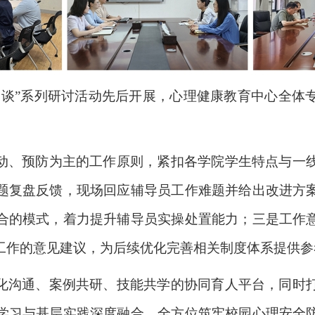
月谈”系列研讨活动先后开展
，
心理健康教育中心全体
动、预防为主的工作原则，紧扣各学院学生特点与一
题复盘反馈，现场回应辅导员工作难题并给出改进方
合的模式，着力提升辅导员实操处置能力；三是工作
工作的意见建议，为后续优化完善相关制度体系提供参
化沟通、案例共研、技能共学的协同育人平台，同时
学习与基层实践深度融合，全方位筑牢校园心理安全