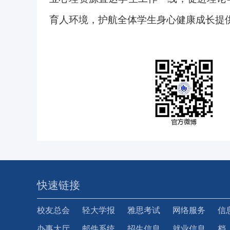
育人环境，护航全体学生身心健康成长提
快速链接
校友总会
轻大学报
雅思考试
网络服务
信
办事大厅
邮件系统
招生信息
就业信息
档