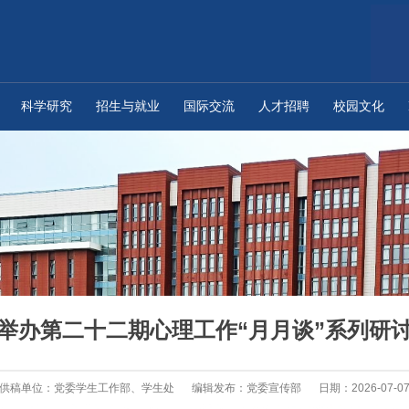
科学研究
招生与就业
国际交流
人才招聘
校园文化
举办第二十二期心理工作“月月谈”系列研
供稿单位：党委学生工作部、学生处
编辑发布：党委宣传部
日期：2026-07-0