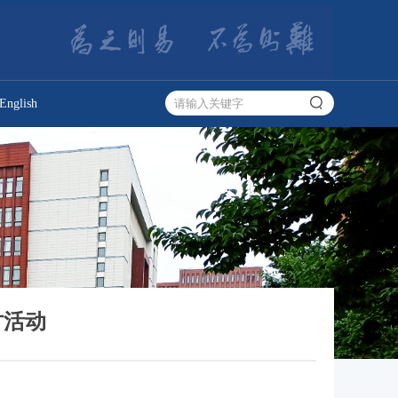
English
讨活动
7