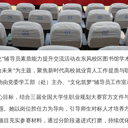
沙龙”辅导员素质能力提升交流活动在东风校区图书馆学
春向未来”为主题，聚焦新时代高校就业育人工作提质与
由党委学工部（处）主办、“文化筑梦”辅导员工作室
核心目标，结合三届全国大学生职业规划大赛官方文件
题。她以岗位胜任力为导向，引导师生对标人才培养
项目充实参赛材料，通过分阶段递进式打磨，持续优