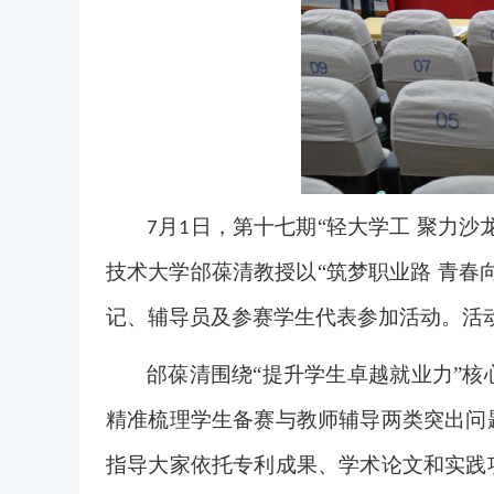
月
日，第十七期“轻大学工 聚力
7
1
技术大学邰葆清教授以“筑梦职业路 青
记、辅导员及参赛学生代表参加活动。活动
邰葆清围绕
“提升学生卓越就业力”
精准梳理学生备赛与教师辅导两类突出问
指导大家依托专利成果、学术论文和实践