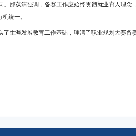
同。邰葆清强调，备赛工作应始终贯彻就业育人理念
有机统一。
实了生涯发展教育工作基础，理清了职业规划大赛备