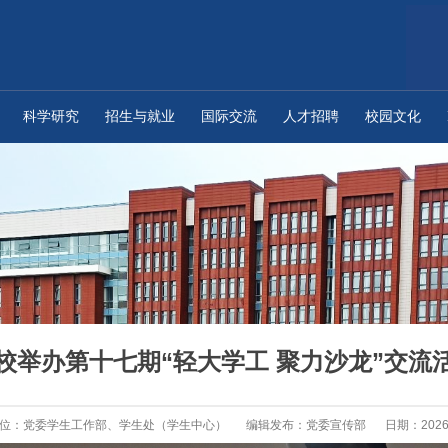
科学研究
招生与就业
国际交流
人才招聘
校园文化
校举办第十七期“轻大学工 聚力沙龙”交流
位：党委学生工作部、学生处（学生中心）
编辑发布：党委宣传部
日期：2026-