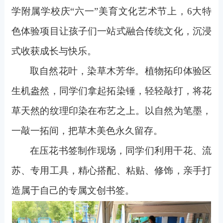
学附属学校庆“六一”美育文化艺术节上，6大特
色体验项目让孩子们一站式融合传统文化，沉浸
式收获成长与快乐。
取自然花叶，染草木芳华。植物拓印体验区
生机盎然，同学们拿起拓染锤，轻轻敲打，将花
草天然的纹理印染在布艺之上。以自然为笔墨，
一敲一拓间，把草木美色永久留存。
在压花书签制作现场，同学们利用干花、流
苏、专用工具，精心搭配、粘贴、修饰，亲手打
造属于自己的专属文创书签。