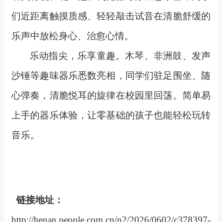
们近距离触摸质感、轻轻敲击试音在清脆舒缓的
乐声中放松身心、治愈心情。
乐动指尖，乐享童趣。木琴、非洲鼓、发声
沙锤等趣味器乐悉数亮相，同学们驻足围坐、随
心弹奏，清脆悦耳的旋律在校园里回荡。简单易
上手的器乐体验，让零基础的孩子也能轻松玩转
音乐。
链接地址：
http://henan.people.com.cn/n2/2026/0602/c378397-