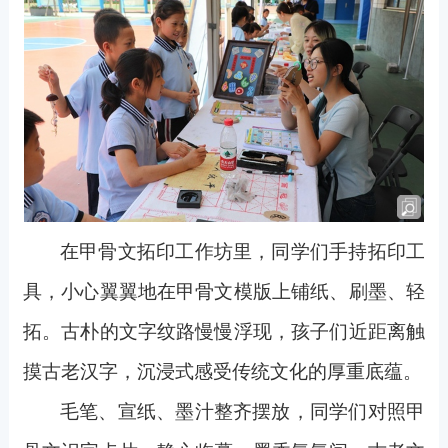
在甲骨文拓印工作坊里，同学们手持拓印工
具，小心翼翼地在甲骨文模版上铺纸、刷墨、轻
拓。古朴的文字纹路慢慢浮现，孩子们近距离触
摸古老汉字，沉浸式感受传统文化的厚重底蕴。
毛笔、宣纸、墨汁整齐摆放，同学们对照甲