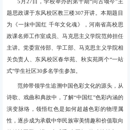
5
月27日，学校举办的第十期“问古颂今”主
题思政课于东风校区教三楼307开讲。本期题目
为《一抹中国红 千年文化魂》，河南省高校思
政课名师工作室成员、马克思主义学院范帅担任
主讲。党委宣传部、学工部、马克思主义学院相
关负责人、东风校区春华苑、秋实苑两个“一站
式”学生社区30多名学生参加。
范帅带领学生追溯中国色彩文化的源头，从
诗歌、戏曲和典故中，了解“中国红”色彩内涵的
演变脉络，领悟红色是如何超越色彩的物理属
性，逐步成为承载中华民族审美情趣和价值取向