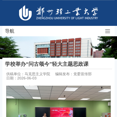
导航
学校举办“问古颂今”轻大主题思政课
供稿单位：马克思主义学院
编辑发布：党委宣传部
日期：2026-06-03