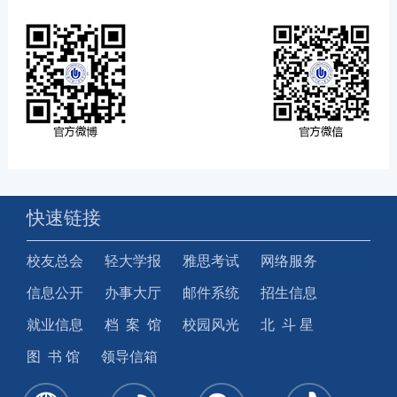
快速链接
校友总会
轻大学报
雅思考试
网络服务
信息公开
办事大厅
邮件系统
招生信息
就业信息
档 案 馆
校园风光
北 斗 星
图 书 馆
领导信箱