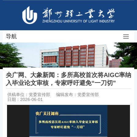
导航
央广网、大象新闻：多所高校首次将AIGC率纳
入毕业论文审核，专家呼吁避免“一刀切”
供稿单位：党委宣传部
编辑发布：党委宣传部
日期：2026-06-01