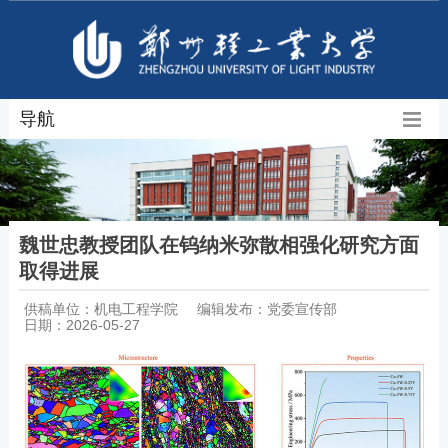
导航
魏世忠教授团队在钨纳米弥散相强化研究方面
取得进展
供稿单位：机电工程学院
编辑发布：党委宣传部
日期：2026-05-27