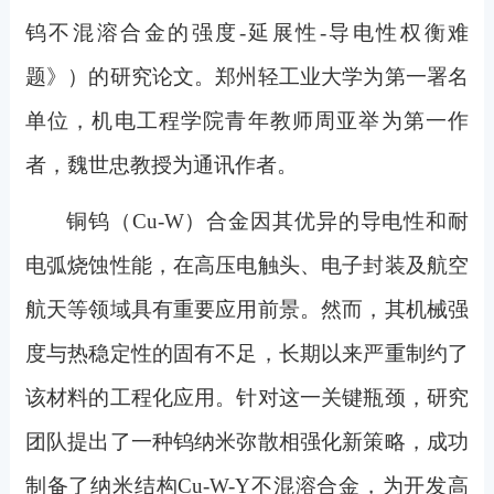
钨不混溶合金的强度
-
延展性
-
导电性权衡难
题》）的研究论文。郑州轻工业大学为第一署名
单位，机电工程学院青年教师周亚举
为
第一作
者
，
魏世忠教授为通讯作者。
铜钨（Cu-W）合金因其优异的导电性和耐
电弧烧蚀性能，在高压电触头、电子封装及航空
航天等领域具有重要应用前景。然而，其机械强
度与热稳定性的固有不足，长期以来严重制约了
该材料的工程化应用。针对这一关键瓶颈，研究
团队提出了一种钨纳米弥散相强化新策略，成功
制备了纳米结构Cu-W-Y不混溶合金，为开发高