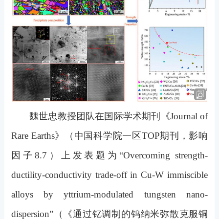
魏世忠教授团队在国际学术期刊
《
Journal of
Rare Earths
》
（中国科学院一区
TOP
期刊，影响
因子
8.7
）上发表题为
“Overcoming strength-
ductility-conductivity trade-off in Cu-W immiscible
alloys by yttrium-modulated tungsten nano-
dispersion”
（《通过钇调制的钨纳米弥散克服铜