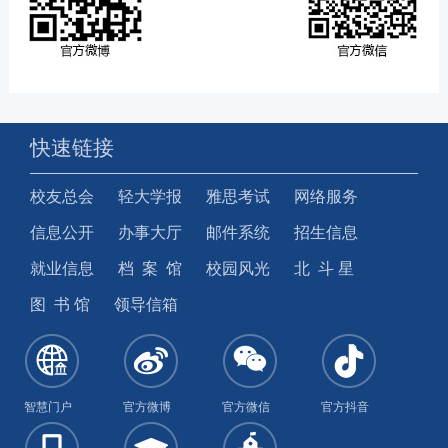
快速链接
校友总会
轻大学报
雅思考试
网络服务
信息公开
办事大厅
邮件系统
招生信息
就业信息
档 案 馆
校园风光
北 斗 星
图 书 馆
领导信箱
智慧门户
官方微博
官方微信
官方抖音