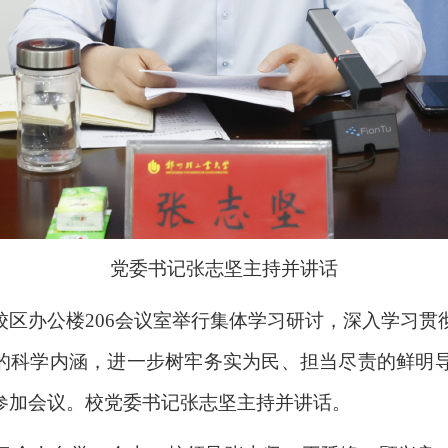
党委书记张志坚主持并讲话
校区办公楼206会议室举行集体学习研讨，深入学习贯
”的科学内涵，进一步树牢务实为民、担当尽责的鲜明
参加会议。校党委书记张志坚主持并讲话。