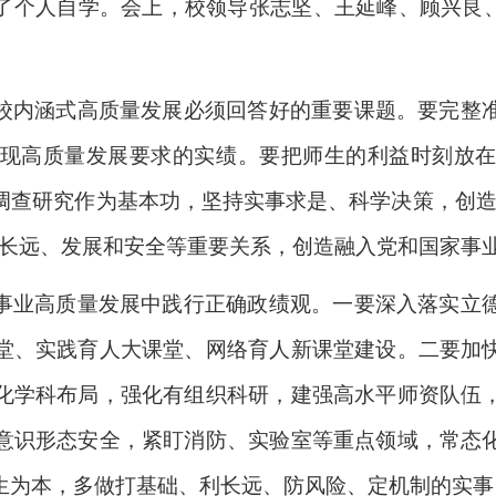
了个人自学。会上，校领导张志坚、王延峰、顾兴良、
校内涵式高质量发展必须回答好的重要课题。要完整
现高质量发展要求的实绩。要把师生的利益时刻放
调查研究作为基本功，坚持实事求是、科学决策，创造
和长远、发展和安全等重要关系，创造融入党和国家事
事业高质量发展中践行正确政绩观。一要深入落实立
堂、实践育人大课堂、网络育人新课堂建设。二要加
化学科布局，强化有组织科研，建强高水平师资队伍
意识形态安全，紧盯消防、实验室等重点领域，常态
生为本，多做打基础、利长远、防风险、定机制的实事