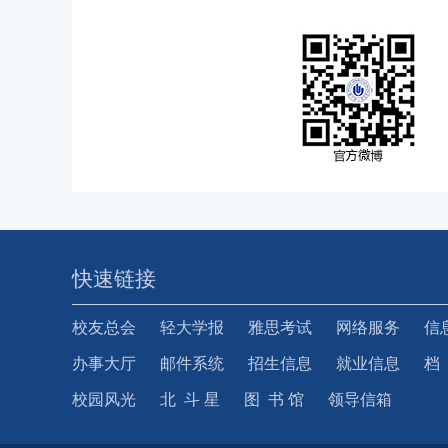
快速链接
校友总会
轻大学报
雅思考试
网络服务
信
办事大厅
邮件系统
招生信息
就业信息
档
校园风光
北 斗 星
图 书 馆
领导信箱