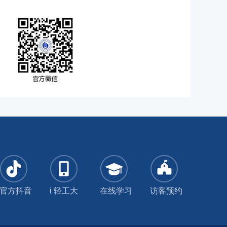
官方抖音
i 轻工大
在线学习
访客预约