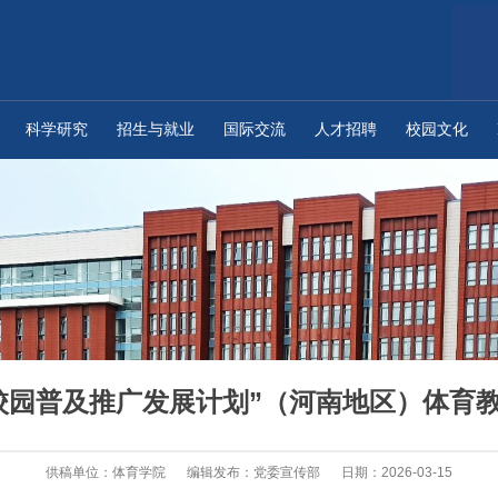
科学研究
招生与就业
国际交流
人才招聘
校园文化
校园普及推广发展计划”（河南地区）体育
供稿单位：体育学院
编辑发布：党委宣传部
日期：2026-03-15