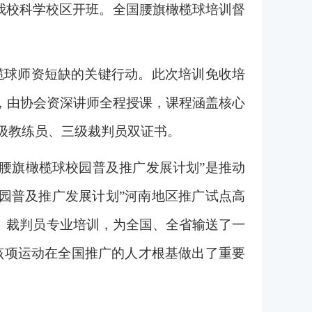
在我校科学校区开班。全国腰旗橄榄球培训督
榄球师资短缺的关键行动。此次培训免收培
时，由协会资深讲师全程授课，课程涵盖核心
级教练员、三级裁判员双证书。
国腰旗橄榄球校园普及推广发展计划”是推动
园普及推广发展计划”河南地区推广试点高
、裁判员专业培训，为全国、全省输送了一
该项运动在全国推广的人才根基做出了重要