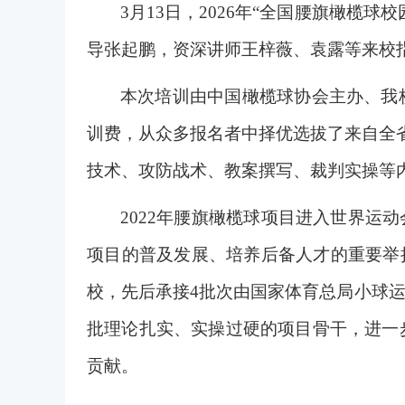
3
月13日，2026年“全国腰旗橄榄
导张起鹏，资深讲师王梓薇、袁露等来校
本次培训由中国橄榄球协会主办、我
训费，从众多报名者中择优选拔了来自全省
技术、攻防战术、教案撰写、裁判实操等
2022年腰旗橄榄球项目进入世界运
项目的普及发展、培养后备人才的重要举
校，先后承接4批次由国家体育总局小球
批理论扎实、实操过硬的项目骨干，进一
贡献。