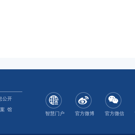
息公开
 案 馆
智慧门户
官方微博
官方微信