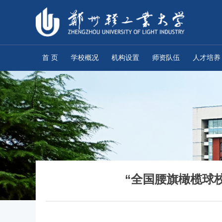
首 页
学校概况
机构设置
师资队伍
人才培养
“全国腰旗橄榄球