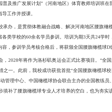
球校园普及推广发展计划”（河南地区）体育教师培训班
指导工作并授课。
校承办，是贯彻体教融合战略、解决河南地区腰旗橄
各类学校的60余名学员参训。培训为期3天共24学
内容，参训学员考核合格后，将获颁全国腰旗橄榄球D
动会，2028年将作为洛杉矶奥运会正式比赛项目。“全
措之一。此前，我校成功获批首批“全国腰旗橄榄球校
运动管理中心、中国橄榄球协会联合主办的全国教练员
步填补了腰旗橄榄球专业人才培养的空白，也为夯实