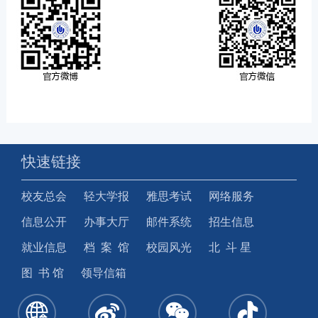
快速链接
校友总会
轻大学报
雅思考试
网络服务
信息公开
办事大厅
邮件系统
招生信息
就业信息
档 案 馆
校园风光
北 斗 星
图 书 馆
领导信箱