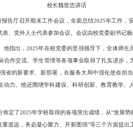
校长魏世忠讲话
馆报告厅召开期末工作会议，全面总结2025年工作
代表、党外人士代表参加会议。会议由校党委副书记杨
作。他指出，2025年在校党委的坚强领导下，全体师
际合作交流、学生管理等各项事业取得了扎实进步，为
强省的新要求、新部署，在服务大局中强化使命担
生动力。他还围绕学科建设、科研创新、教育教学、
。
肯定了2025年学校取得的各项突出成绩，从“发展势
业任重道远，务必凝心聚力、开新图强”等三个方面提出