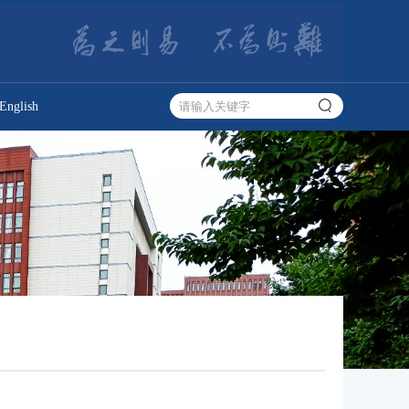
English