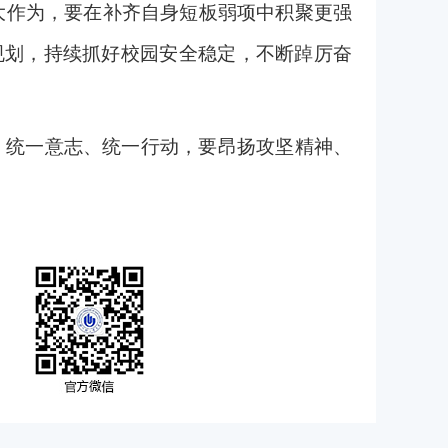
大作为，要在补齐自身短板弱项中积聚更强
规划，持续抓好校园安全稳定，不断踔厉奋
、统一意志、统一行动，要昂扬攻坚精神、