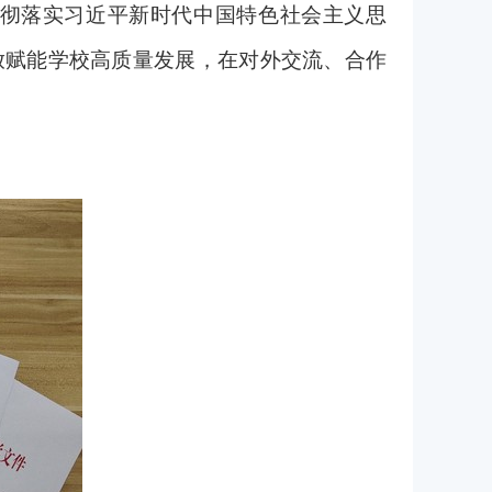
贯彻落实习近平新时代中国特色社会主义思
放赋能学校高质量发展，在对外交流、合作