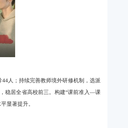
导44人；持续完善教师境外研修机制，选派
次，稳居全省高校前三。构建“课前准入—课
水平显著提升。