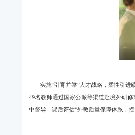
实施“引育并举”人才战略，柔性引进
49名教师通过国家公派等渠道赴境外研修
中督导—课后评估”外教质量保障体系，授