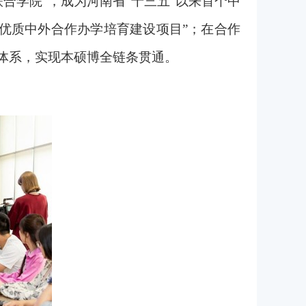
合学院”，成为河南省“十三五”以来首个中
优质中外合作办学培育建设项目”；在合作
培养体系，实现本硕博全链条贯通。