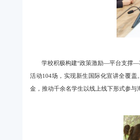
学校积极构建“政策激励—平台支撑—
活动104场，实现新生国际化宣讲全覆盖
金，推动千余名学生以线上线下形式参与