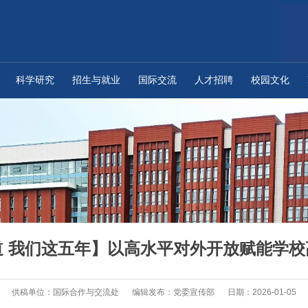
科学研究
招生与就业
国际交流
人才招聘
校园文化
道 我们这五年】以高水平对外开放赋能学校
供稿单位：国际合作与交流处
编辑发布：党委宣传部
日期：2026-01-05