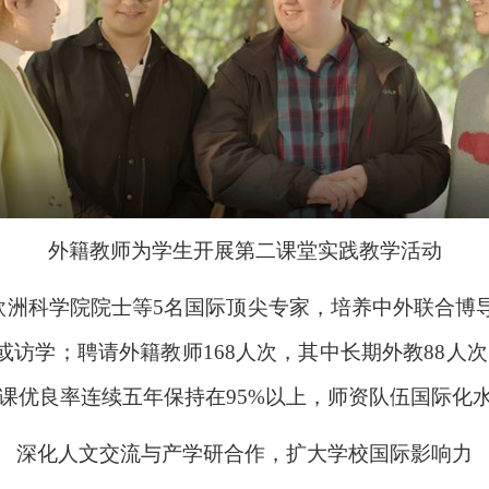
外籍教师为学生开展第二课堂实践教学活动
欧洲科学院院士等5名国际顶尖专家，培养中外联合博
或访学；聘请外籍教师168人次，其中长期外教88人
课优良率连续五年保持在95%以上，师资队伍国际化
深化人文交流与产学研合作，扩大学校国际影响力