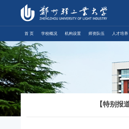
首 页
学校概况
机构设置
师资队伍
人才培养
【特别报