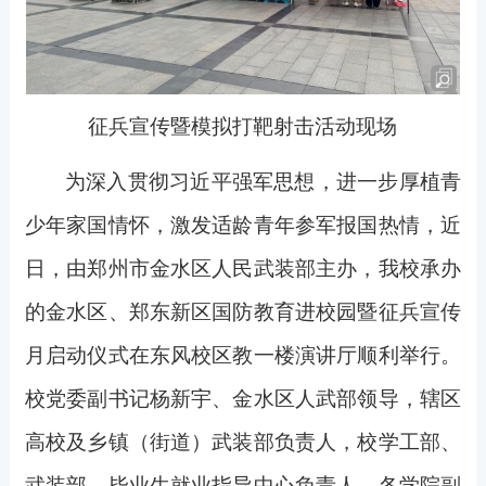
征兵宣传暨模拟打靶射击活
动现场
为深入贯彻习近平强军思想，进一步厚植青
少年家国情怀，激发适龄青年参军报国热情，近
日，由郑州市金水区人民武装部主办，我校承办
的金水区、郑东新区国防教育进校园暨征兵宣传
月启动仪式在东风校区教一楼演讲厅顺利举行。
校党委副书记杨新宇、金水区人武部领导，辖区
高校及乡镇（街道）武装部负责人，校学工部、
武装部、毕业生就业指导中心负责人、各学院副