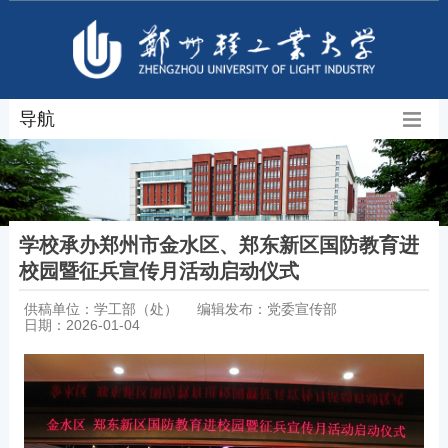
导航
学校承办郑州市金水区、郑东新区国防教育进
校园暨征兵宣传月活动启动仪式
供稿单位：学工部（处）
编辑发布：党委宣传部
日期：2026-01-04