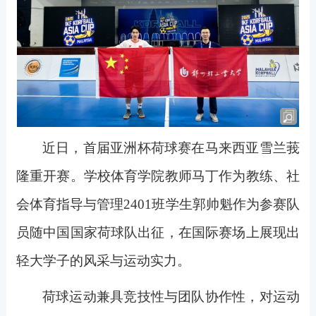
近日，首届亚洲杯荷球赛在马来西亚雪兰莪
隆重开赛。学校体育学院教师马丁作为教练、社
会体育指导与管理2401班学生郭帅魁作为参赛队
员随中国国家荷球队出征，在国际赛场上展现出
轻大学子的风采与运动实力。
荷球运动兼具竞技性与团队协作性，对运动