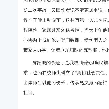
和女孩擦伤后惊慌失措。他立刻用部队急
防二次事故；又因伤者说不清家属电话，
救护车便主动跟车，送往市第一人民医院
程陪检。家属赶来还钱被拒，当天下午他
心协助下找到他并登门致谢。受伤老人之
带家人办事。记者联系归队的陈韶鹏，他说
陈韶鹏的事迹，是我校“培养担当民族
求，也为在校师生树立了“勇担社会责任
全体师生以他为榜样，传承见义勇为精神
担当。