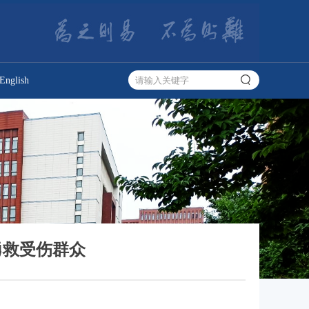
English
勇救受伤群众