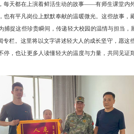
，每天都在上演着鲜活生动的故事——有师生课堂内
，也有平凡岗位上默默奉献的温暖微光。这些故事，
为捕捉这些珍贵瞬间，传递轻大校园的温情与担当，展
新闻专栏。这里将以文字讲述轻大人的成长坚守，愿这
不停，也让更多人读懂轻大的温度与力量，共同见证