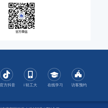
官方抖音
i 轻工大
在线学习
访客预约