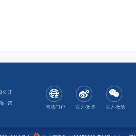
息公开
 案 馆
智慧门户
官方微博
官方微信