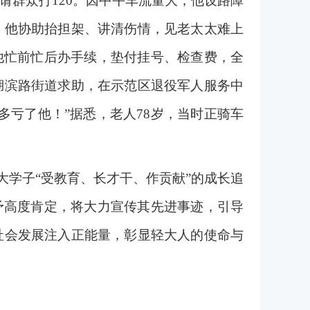
群众打120。因中午车流量大，他设路障
，他协助抬担架、讲清伤情，见老太太难上
他忙前忙后办手续，垫付挂号、检查费，全
湖滨路街道求助，在示范区退役军人服务中
亏了他！”据悉，老人78岁，当时正骑车
大学子“受教育、长才干、作贡献”的成长追
予高度肯定，将大力宣传其先进事迹，引导
社会发展注入正能量，彰显轻大人的使命与