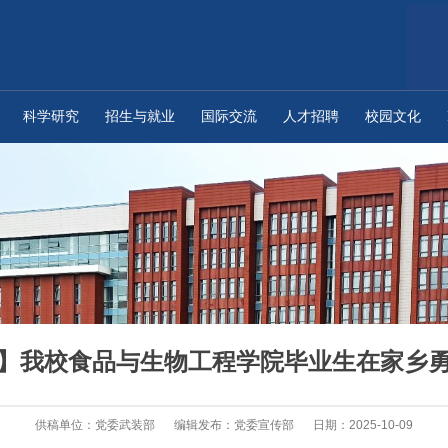
科学研究
招生与就业
国际交流
人才招聘
校园文化
】我校食品与生物工程学院毕业生在家乡
供稿单位：党委武装部
编辑发布：党委宣传部
日期：2025-10-09