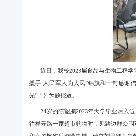
近日，我校2023届
食品与生物工程学
援手 人民军人为人民”锦旗和一封感谢
光”！》为题报道。
24
岁的陈韶鹏2023年大学毕业后入
往祥云路一家超市购物时，见路边群众围