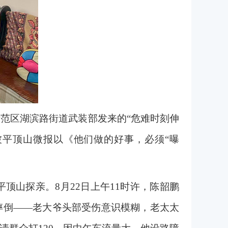
范区湖滨路街道武装部发来的“危难时刻伸
被平顶山微报以《他们做的好事，必须“曝
顶山探亲。8月22日上午11时许，陈韶鹏
摔倒——老大爷头部受伤意识模糊，老太太