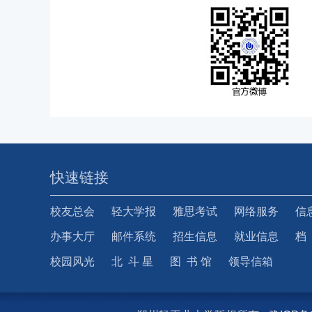
快速链接
校友总会
轻大学报
雅思考试
网络服务
信
办事大厅
邮件系统
招生信息
就业信息
档
校园风光
北 斗 星
图 书 馆
领导信箱