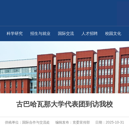
科学研究
招生与就业
国际交流
人才招聘
校园文化
古巴哈瓦那大学代表团到访我校
供稿单位：国际合作与交流处
编辑发布：党委宣传部
日期：2025-10-31