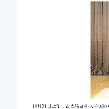
10
月31日上午，古巴哈瓦那大学国