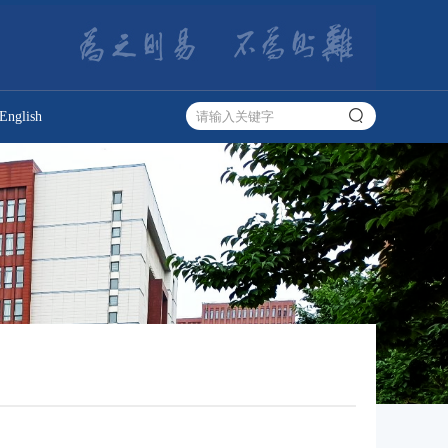
English