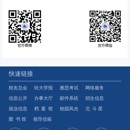
快速链接
校友总会
轻大学报
雅思考试
网络服务
信息公开
办事大厅
邮件系统
招生信息
就业信息
档 案 馆
校园风光
北 斗 星
图 书 馆
领导信箱