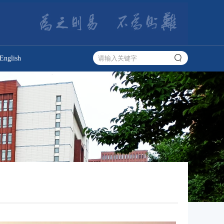
English