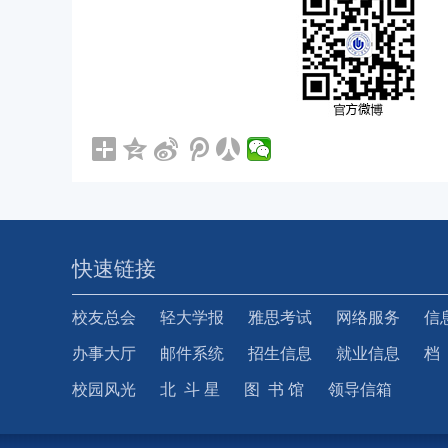
快速链接
校友总会
轻大学报
雅思考试
网络服务
信
办事大厅
邮件系统
招生信息
就业信息
档
校园风光
北 斗 星
图 书 馆
领导信箱