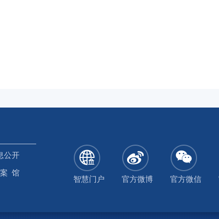
息公开
 案 馆
智慧门户
官方微博
官方微信