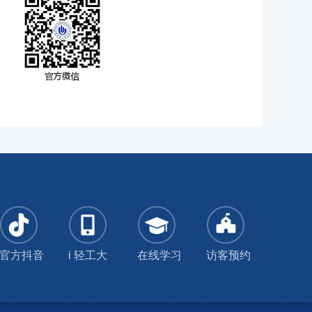
官方抖音
i 轻工大
在线学习
访客预约