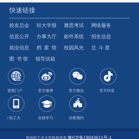
快速链接
校友总会
轻大学报
雅思考试
网络服务
信息公开
办事大厅
邮件系统
招生信息
就业信息
档 案 馆
校园风光
北 斗 星
图 书 馆
领导信箱
智慧门户
官方微博
官方微信
官方抖音
i 轻工大
在线学习
访客预约
豫ICP备19043611号-1
郑州轻工业大学版权所有