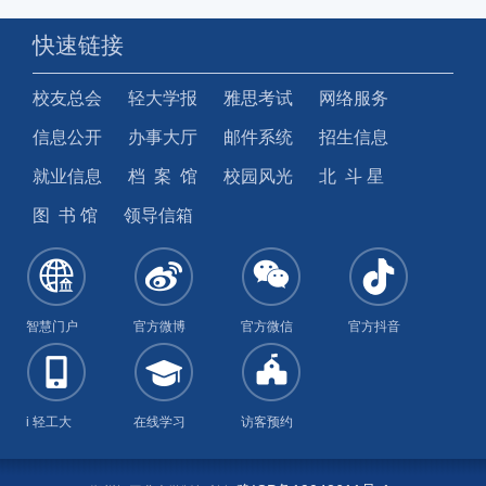
快速链接
校友总会
轻大学报
雅思考试
网络服务
信息公开
办事大厅
邮件系统
招生信息
就业信息
档 案 馆
校园风光
北 斗 星
图 书 馆
领导信箱
智慧门户
官方微博
官方微信
官方抖音
i 轻工大
在线学习
访客预约