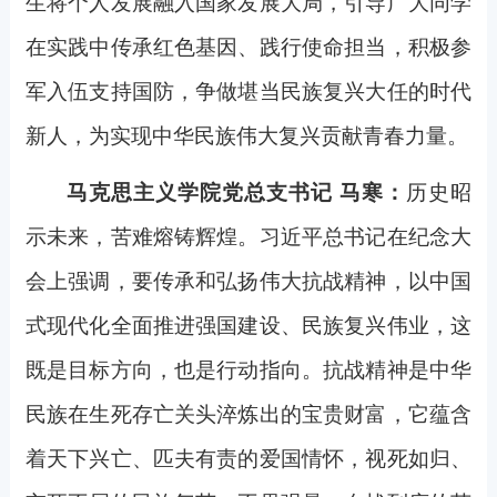
生将个人发展融入国家发展大局，引导广大同学
在实践中传承红色基因、践行使命担当，积极参
军入伍支持国防，争做堪当民族复兴大任的时代
新人，为实现中华民族伟大复兴贡献青春力量。
马克思主义学院党总支书记 马寒：
历史昭
示未来，苦难熔铸辉煌。习近平总书记在纪念大
会上强调，要传承和弘扬伟大抗战精神，以中国
式现代化全面推进强国建设、民族复兴伟业，这
既是目标方向，也是行动指向。抗战精神是中华
民族在生死存亡关头淬炼出的宝贵财富，它蕴含
着天下兴亡、匹夫有责的爱国情怀，视死如归、