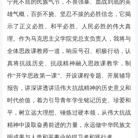
宁死不屈的民族气节，不畏强暴、血战到底的英
雄气概，百折不挠、坚忍不拔的必胜信念，它揭
示了正义必胜、和平必胜、人民必胜的伟大真
理。作为马克思主义学院党总支负责人，我将与
全体思政课教师一道，响应号召、积极行动，认
真将抗战历史、抗战精神融入思政课教学，制
作“开学思政第一课”、开设课程专题、开展辅导
报告，讲深讲透讲活伟大抗战精神的历史意义和
时代价值，着力引导青年学生铭记历史、珍爱和
平，树立远大理想、锤炼过硬本领，从伟大抗战
精神中汲取奋勇前进的力量，永远做中华民族文
明成果与人类和平事业的捍卫者和践行者。