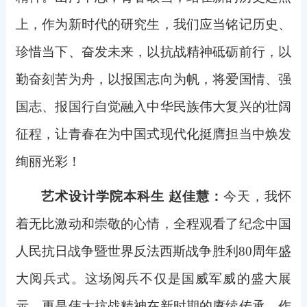
上，作为新时代的研究生，我们应当铭记历史、
珍惜当下、奋发未来，以抗战精神砥砺前行，以
勤奋刻苦为舟，以报国志向为帆，将爱国情、强
国志、报国行自觉融入中华民族伟大复兴的壮阔
征程，让青春在为中国式现代化挺膺担当中焕发
绚丽光彩！
艺术设计学院本科生 赵佳慧：
今天，我怀
着无比激动和崇敬的心情，全程观看了纪念中国
人民抗日战争暨世界反法西斯战争胜利80周年盛
大阅兵式。这场阅兵不仅是国威军威的盛大展
示，更是伟大抗战精神在新时期的赓续传承。作