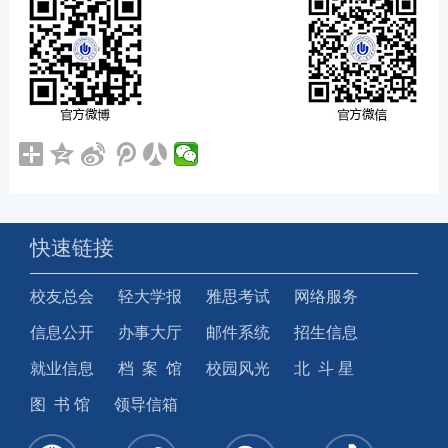
快速链接
校友总会
轻大学报
雅思考试
网络服务
信息公开
办事大厅
邮件系统
招生信息
就业信息
档 案 馆
校园风光
北 斗 星
图 书 馆
领导信箱