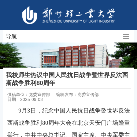
导航
我校师生热议中国人民抗日战争暨世界反法西
斯战争胜利80周年
供稿单位：党委宣传部
编辑发布：党委宣传部
日期：2025-09-03
9
月3日，纪念中国人民抗日战争暨世界反法
西斯战争胜利80周年大会在北京天安门广场隆重
举行，中共中央总书记、国家主席、中央军委主