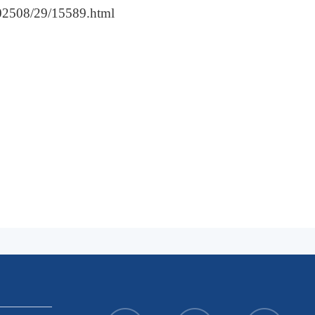
02508/29/15589.html