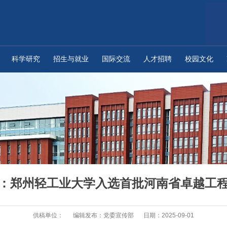
科学研究
招生与就业
国际交流
人才招聘
校园文化
：郑州轻工业大学入选首批河南省卓越工
供稿单位：
编辑发布：党委宣传部
日期：2025-09-01