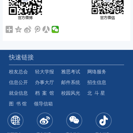
快速链接
校友总会
轻大学报
雅思考试
网络服务
信息公开
办事大厅
邮件系统
招生信息
就业信息
档 案 馆
校园风光
北 斗 星
图 书 馆
领导信箱