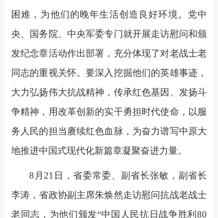
困难，为他们的晚年生活创造良好环境。党中
央、国务院、中央军委专门就开展走访慰问和颁
发纪念章活动作出部署，充分体现了对老战士老
同志的重视关怀。要深入挖掘他们的英雄事迹，
大力弘扬伟大抗战精神，传承红色基因、发扬斗
争精神，用改革创新的实干勇担时代使命，以服
务人民的担当赓续红色血脉，为奋力谱写中原大
地推进中国式现代化新篇章凝聚奋进力量。
8
月21日，省委常委、副省长张敏，副省长
李涛，省政协副主席朱焕然走访慰问抗战老战士
老同志，为他们颁发“中国人民抗日战争胜利80