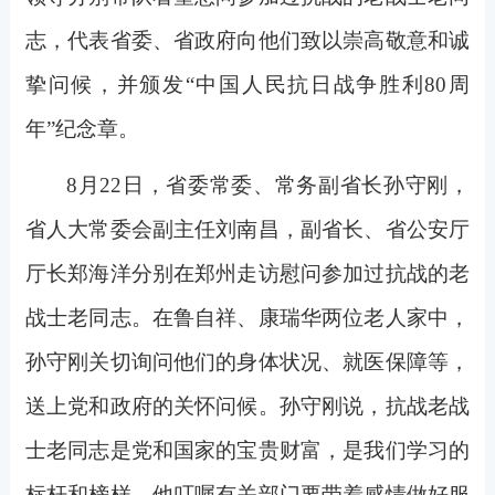
志，代表省委、省政府向他们致以崇高敬意和诚
挚问候，并颁发“中国人民抗日战争胜利80周
年”纪念章。
8
月22日，省委常委、常务副省长孙守刚，
省人大常委会副主任刘南昌，副省长、省公安厅
厅长郑海洋分别在郑州走访慰问参加过抗战的老
战士老同志。在鲁自祥、康瑞华两位老人家中，
孙守刚关切询问他们的身体状况、就医保障等，
送上党和政府的关怀问候。孙守刚说，抗战老战
士老同志是党和国家的宝贵财富，是我们学习的
标杆和榜样，他叮嘱有关部门要带着感情做好服