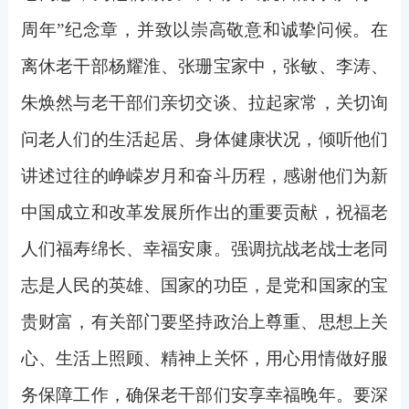
周年”纪念章，并致以崇高敬意和诚挚问候。在
离休老干部杨耀淮、张珊宝家中，张敏、李涛、
朱焕然与老干部们亲切交谈、拉起家常，关切询
问老人们的生活起居、身体健康状况，倾听他们
讲述过往的峥嵘岁月和奋斗历程，感谢他们为新
中国成立和改革发展所作出的重要贡献，祝福老
人们福寿绵长、幸福安康。强调抗战老战士老同
志是人民的英雄、国家的功臣，是党和国家的宝
贵财富，有关部门要坚持政治上尊重、思想上关
心、生活上照顾、精神上关怀，用心用情做好服
务保障工作，确保老干部们安享幸福晚年。要深