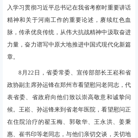
入学习贯彻习近平总书记在我省考察时重要讲话
精神和关于河南工作的重要论述，赓续红色血
脉，传承优良传统，从伟大抗战精神中汲取奋进
力量，奋力谱写中原大地推进中国式现代化新篇
章。
8
月22日，省委常委、宣传部部长王崧和省
政协副主席孙运锋在郑州市看望慰问老同志，代
表省委、省政府向他们致以崇高敬意和诚挚问
候。王崧、孙运锋来到省老年医院，看望慰问正
在住院治疗的翟玉梅、郭敬华、王永洪、姜秉
惠、崔书印等老同志，与他们亲切交谈，关切地