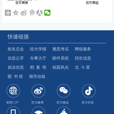
快速链接
校友总会
轻大学报
雅思考试
网络服务
信息公开
办事大厅
邮件系统
招生信息
就业信息
档 案 馆
校园风光
北 斗 星
图 书 馆
领导信箱
智慧门户
官方微博
官方微信
官方抖音