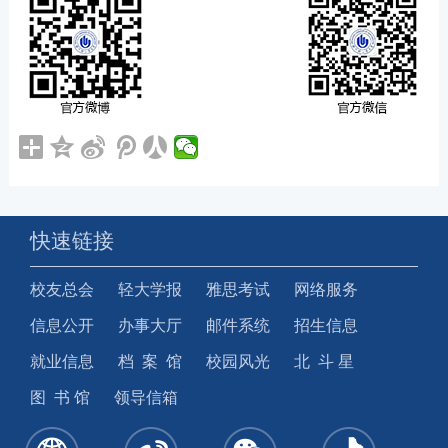
快速链接
校友总会
轻大学报
雅思考试
网络服务
信息公开
办事大厅
邮件系统
招生信息
就业信息
档 案 馆
校园风光
北 斗 星
图 书 馆
领导信箱