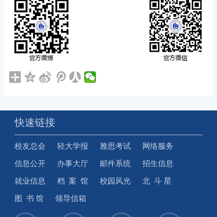
快速链接
校友总会
轻大学报
雅思考试
网络服务
信息公开
办事大厅
邮件系统
招生信息
就业信息
档 案 馆
校园风光
北 斗 星
图 书 馆
领导信箱