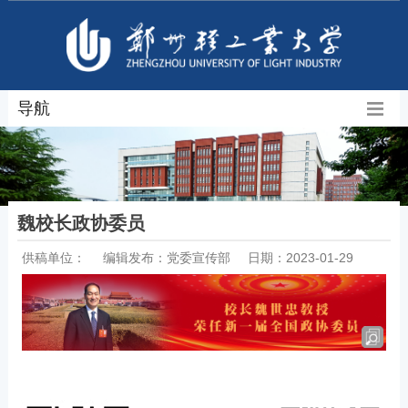
导航
魏校长政协委员
供稿单位：
编辑发布：党委宣传部
日期：2023-01-29